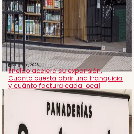
6 agosto, 2026
Eneldo acelera su expansión.
Cuánto cuesta abrir una franquicia
y cuánto factura cada local