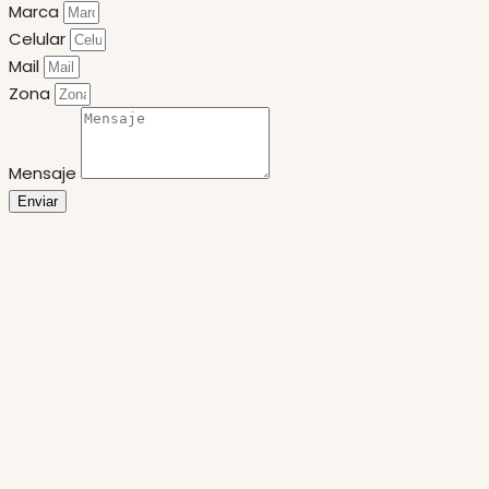
Marca
Celular
Mail
Zona
Mensaje
Enviar