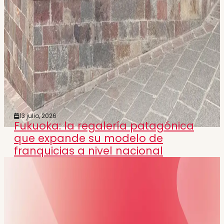
13 julio, 2026
Fukuoka: la regalería patagónica
que expande su modelo de
franquicias a nivel nacional