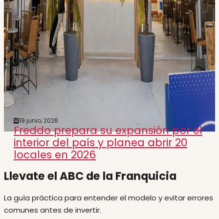
19 junio, 2026
Freddo prepara su expansión por el
interior del país y planea abrir 20
locales en 2026
Llevate el ABC de la Franquicia
La guía práctica para entender el modelo y evitar errores
comunes antes de invertir.