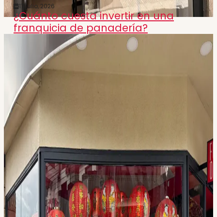
17 julio, 2026
¿Cuánto cuesta invertir en una
franquicia de panadería?