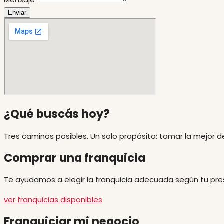
Enviar
¿Qué buscás hoy?
Tres caminos posibles. Un solo propósito: tomar la mejor d
Comprar una franquicia
Te ayudamos a elegir la franquicia adecuada según tu presu
ver franquicias disponibles
Franquiciar mi negocio