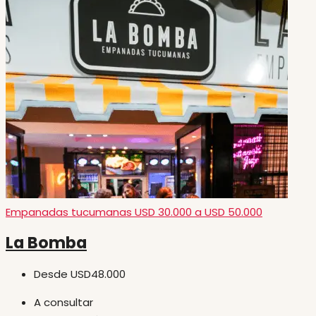
Empanadas tucumanas
USD 30.000 a USD 50.000
La Bomba
Desde
USD48.000
A consultar