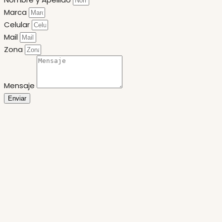
Marca
Celular
Mail
Zona
Mensaje
Enviar