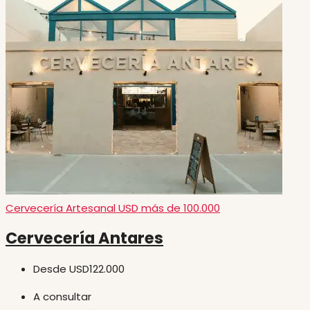
Cervecería Artesanal
USD más de 100.000
Cervecería Antares
Desde
USD122.000
A consultar