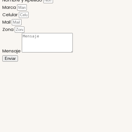
Marca
Celular
Mail
Zona
Mensaje
Enviar