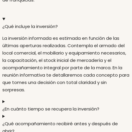
¿Qué incluye la inversión?
La inversión informada es estimada en función de las
últimas aperturas realizadas. Contempla el armado del
local comercial, el mobiliario y equipamiento necesarios,
la capacitación, el stock inicial de mercadería y el
acompañamiento integral por parte de la marca. En la
reunión informativa te detallaremos cada concepto para
que tomes una decisión con total claridad y sin
sorpresas.
¿En cuánto tiempo se recupera la inversión?
¿Qué acompañamiento recibiré antes y después de
abrir?