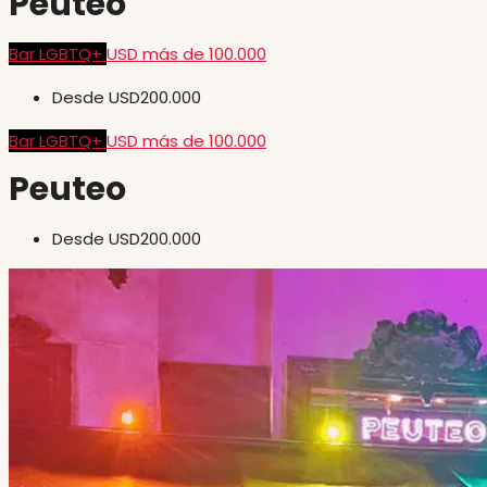
Peuteo
Bar LGBTQ+
USD más de 100.000
Desde
USD200.000
Bar LGBTQ+
USD más de 100.000
Peuteo
Desde
USD200.000