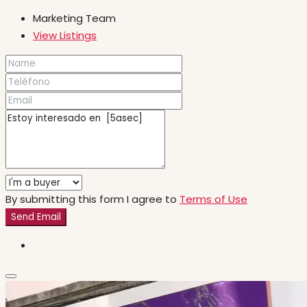
Marketing Team
View Listings
By submitting this form I agree to
Terms of Use
Send Email