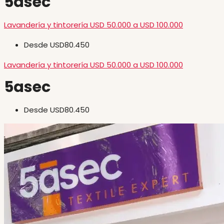
5asec
Lavandería y tintorería
USD 50.000 a USD 100.000
Desde
USD80.450
Lavandería y tintorería
USD 50.000 a USD 100.000
5asec
Desde
USD80.450