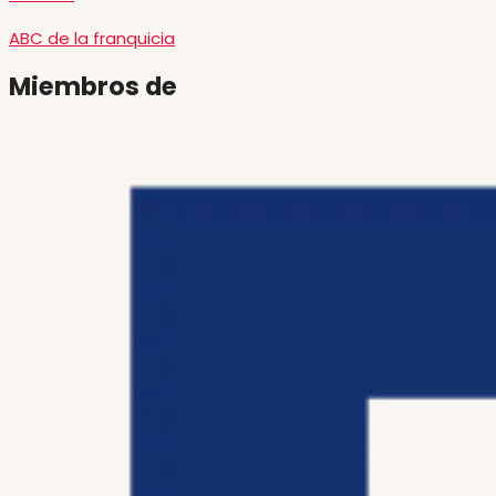
ABC de la franquicia
Miembros de