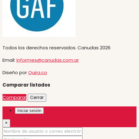
Todos los derechos reservados. Canudas 2026
Email:
informes@canudas.com.ar
Diseño por
Quira.co
Comparar listados
Comparar
Cerrar
Iniciar sesión
×